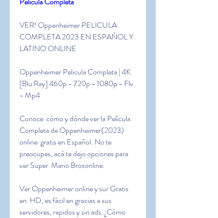
Película Completa
VER! Oppenheimer PELICULA 
COMPLETA 2023 EN ESPAÑOL Y 
LATINO ONLINE
Oppenheimer Pelicula Completa | 4K 
[Blu Ray] 460p - 720p - 1080p - Flv 
- Mp4
Conoce  cómo y dónde ver la Película 
Completa de Oppenheimer(2023) 
online  gratis en Español. No te 
preocupes, acá te dejo opciones para 
ver Super  Mario Brosonline.
Ver Oppenheimer online y sur Gratis 
en  HD, es fácil en gracias a sus 
servidores, rapidos y sin ads. ¿Cómo 