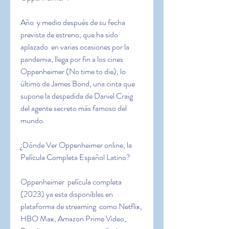
Año  y medio después de su fecha 
prevista de estreno, que ha sido 
aplazado  en varias ocasiones por la 
pandemia, llega por fin a los cines  
Oppenheimer (No time to die), lo 
último de James Bond, una cinta que  
supone la despedida de Daniel Craig 
del agente secreto más famoso del  
mundo.
¿Dónde Ver Oppenheimer online, la 
Película Completa Español Latino?
Oppenheimer  película completa 
(2023) ya esta disponibles en 
plataforma de streaming  como Netflix, 
HBO Max, Amazon Prime Video, 