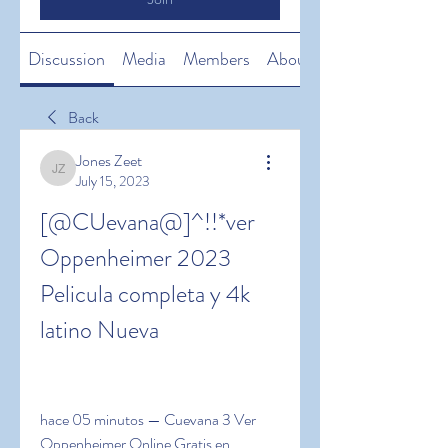
Discussion
Media
Members
About
Back
Jones Zeet
Jones Zeet
July 15, 2023
[@CUevana@]^!!*ver 
Oppenheimer 2023 
Pelicula completa y 4k 
latino Nueva
hace 05 minutos — Cuevana 3 Ver 
Oppenheimer Online Gratis en 