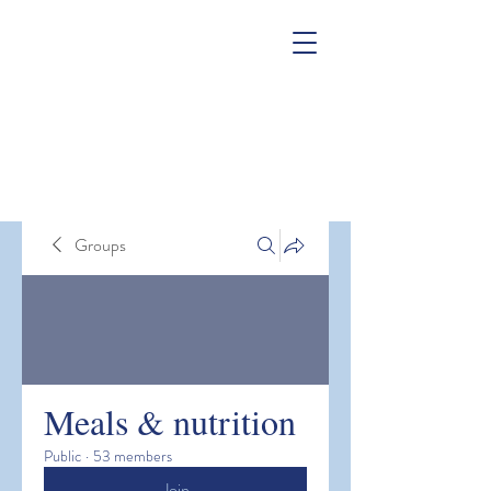
Groups
Meals & nutrition
Public
·
53 members
Join