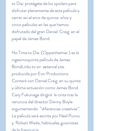
to Die: protégete de los spoilers para  
disfrutar plenamente de esta película y 
cerrar así el arco de quince  años y 
cinco películas en las que hemos 
disfrutado del gran Daniel  Craig. en el 
papel de James Bond.
No Time to Die  (Oppenheimer ) es la 
vigesimoquinta película de James 
BondLinks to an  external site. 
producida por Eon Productions. 
Contará con Daniel Craig  en su quinta 
y última actuación como James Bond. 
Cary Fukunaga dirigirá  la cinta tras la 
renuncia del director Danny Boyle 
argumentando  “diferencias creativas”. 
La película será escrita por Neal Purvis 
y  Robert Wade, habituales guionistas 
de la franquicia.