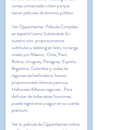
cortes comerciales o bien porque  
tienen películas de dominio público.
Ver Oppenheimer  Película Completa 
en español Latino Subtitulado En 
nuestro sitio  proporcionamos 
subtítulos y dabbing en latín, no tenga 
miedo por México,  Chile, Perú, 
Bolivia, Uruguay, Paraguay, España, 
Argentina, Colombia y  todas las 
regiones de habla latina, hemos 
proporcionado idiomas para sus  
Halloween Killsivas regiones. .Para 
disfrutar de todas estas funciones,  
puede registrarse y seguir en su cuenta 
premium.
Ver la  película de Oppenheimer online 