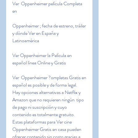
Ver  Oppenheimer película Completa 
en
Oppenheimer ; fecha de estreno, tráiler 
y dónde Ver en España y 
Latinoamérica
Ver Oppenheimer la Película en 
español línea Online y Gratis
Ver  Oppenheimer ?ompletas Gratis en 
español es posible y de forma legal.  
Hay opciones alternativas a Netflix y 
Amazon que no requieren ningún  tipo 
de pago ni suscripción y cuyo 
contenido es totalmente gratuito.  
Estas plataformas para Ver cine 
Oppenheimer Gratis en casa pueden  
ofrecer contenido sin costo gracias a 