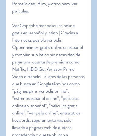
Prime Video, Blim, y otros para  ver 
películas.
Ver Oppenheimer películas online 
gratis en  español y latino | Gracias a 
Internet es posible ver pelis 
Oppenheimer  gratis online en español 
y también sub latino sin necesidad de 
pagar una  cuenta de premium como 
Netflix, HBO Go, Amazon Prime 
Video o Repelis.  Si eres de las personas 
que busca en Google términos como 
“páginas para  ver pelis online”, 
“estrenos español online”, “películas 
online en  español”, “películas gratis 
online”, “ver pelis online”, entre otros  
keywords, seguramente has sido 
llevado a páginas web de dudosa  
procedencia o que te obligan a 