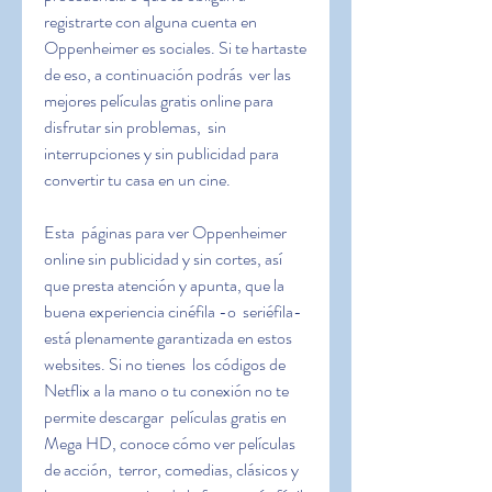
registrarte con alguna cuenta en  
Oppenheimer es sociales. Si te hartaste 
de eso, a continuación podrás  ver las 
mejores películas gratis online para 
disfrutar sin problemas,  sin 
interrupciones y sin publicidad para 
convertir tu casa en un cine.
Esta  páginas para ver Oppenheimer 
online sin publicidad y sin cortes, así  
que presta atención y apunta, que la 
buena experiencia cinéfila -o  seriéfila- 
está plenamente garantizada en estos 
websites. Si no tienes  los códigos de 
Netflix a la mano o tu conexión no te 
permite descargar  películas gratis en 
Mega HD, conoce cómo ver películas 
de acción,  terror, comedias, clásicos y 