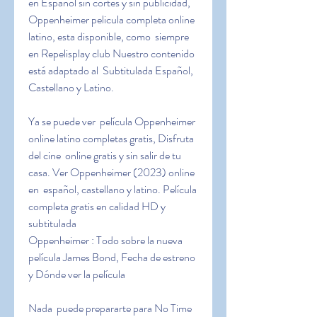
en Español sin cortes y sin publicidad,  
Oppenheimer pelicula completa online 
latino, esta disponible, como  siempre 
en Repelisplay club Nuestro contenido 
está adaptado al  Subtitulada Español, 
Castellano y Latino.
Ya se puede ver  película Oppenheimer 
online latino completas gratis, Disfruta 
del cine  online gratis y sin salir de tu 
casa. Ver Oppenheimer (2023) online 
en  español, castellano y latino. Película 
completa gratis en calidad HD y  
subtitulada
Oppenheimer : Todo sobre la nueva 
película James Bond, Fecha de estreno 
y Dónde ver la película
Nada  puede prepararte para No Time 