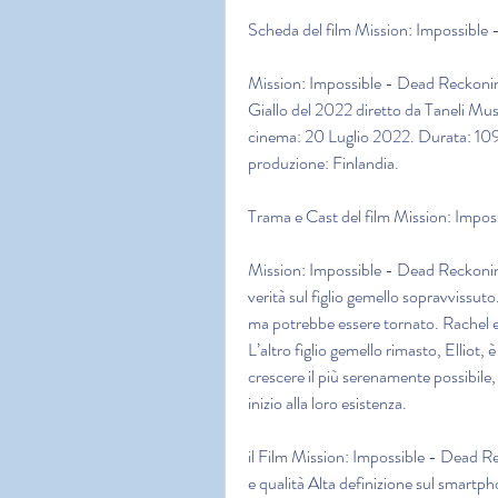
Scheda del film Mission: Impossibl
Mission: Impossible - Dead Reckonin
Giallo del 2022 diretto da Taneli Mu
cinema: 20 Luglio 2022. Durata: 109 m
produzione: Finlandia.
Trama e Cast del film Mission: Impo
Mission: Impossible - Dead Reckonin
verità sul figlio gemello sopravvissuto.
ma potrebbe essere tornato. Rachel e 
L’altro figlio gemello rimasto, Elliot, 
crescere il più serenamente possibile,
inizio alla loro esistenza.
il Film Mission: Impossible - Dead Rec
e qualità Alta definizione sul smartp