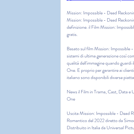
Mission: Impossible - Dead Reckoning
Mission: Impossible - Dead Reckonin
definizione. il Film Mission: Impossi
gratis.
Basato sul film Mission: Impossible -
sistemi di ultima generazione così co
qualità dell'immagine quando guardi i
One. E proprio per garantire ai client
italiano sono disponibili diverse piatt
News il Film in Trama, Cast, Data e 
One
Uscita Mission: Impossible - Dead Re
Romantico del 2022 diretto da Simo
Distribuito in Italia da Universal Pi