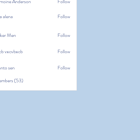
moine Anderson
Follow
e Anderson
a alena
Follow
na
ker Men
Follow
cb vxcvbxcb
Follow
cvbxcb
anto sen
Follow
en
embers (53)