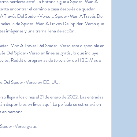
errás perderte este! La historia sigue a Spider-Man A 
enta encontrar el camino a casa después de quedar 
A Través Del Spider-Verso t. Spider-Man A Través Del 
 película de Spider-Man A Través Del Spider-Verso que 
es imágenes y una trama llena de acción. 
pider-Man A Través Del Spider-Verso está disponible en 
s Del Spider-Verso en línea es gratis, lo que incluye 
vies, Reddit o programas de televisión de HBO Max o 
s Del Spider-Verso en EE. UU.
 llega a los cines el 21 de enero de 2022. Las entradas 
tán disponibles en línea aquí. La película se estrenará en 
a en persona.
Spider-Verso gratis