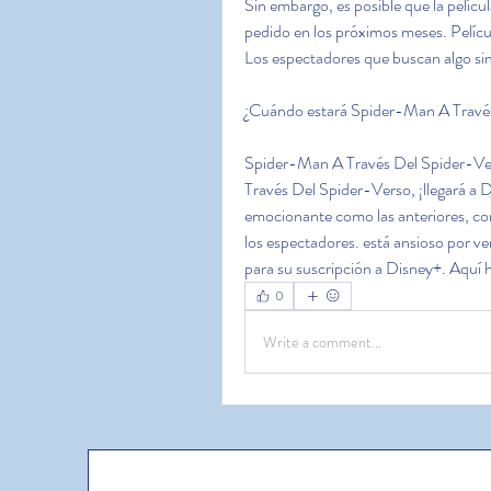
Sin embargo, es posible que la pelícu
pedido en los próximos meses. Películ
Los espectadores que buscan algo sim
¿Cuándo estará Spider-Man A Travé
Spider-Man A Través Del Spider-Vers
Través Del Spider-Verso, ¡llegará a Di
emocionante como las anteriores, co
los espectadores. está ansioso por ve
para su suscripción a Disney+. Aquí 
0
Write a comment...