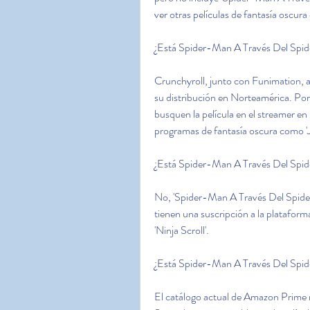
ver otras películas de fantasía oscur
¿Está Spider-Man A Través Del Spid
Crunchyroll, junto con Funimation, ad
su distribución en Norteamérica. Por
busquen la película en el streamer en
programas de fantasía oscura como 'J
¿Está Spider-Man A Través Del Spi
No, 'Spider-Man A Través Del Spider
tienen una suscripción a la plataform
'Ninja Scroll'.
¿Está Spider-Man A Través Del Spi
El catálogo actual de Amazon Prime 