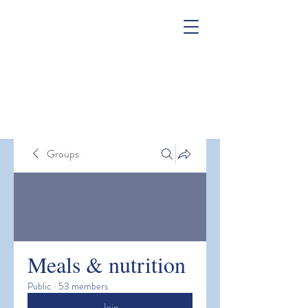
Groups
Meals & nutrition
Public
·
53 members
Join