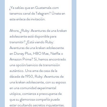
¿Ya sabías que en Guatemala.com 
tenemos canal de Telegram? Únete en 
este enlace de invitación.
Ahora, ¿Ruby: Aventuras de una kraken 
adolescente está disponible para 
transmitir? ¿Está viendo Ruby: 
Aventuras de una kraken adolescente 
en Disney Plus, HBO Max, Netflix o 
Amazon Prime? Sí, hemos encontrado 
una opción/servicio de transmisión 
auténtico. Una ama de casa de la 
década de 1950, Ruby: Aventuras de 
una kraken adolescente, con su esposo 
en una comunidad experimental 
utópica, comienza a preocuparse de 
que su glamorosa compañía pueda 
estar ocultando secretos inquietantes.