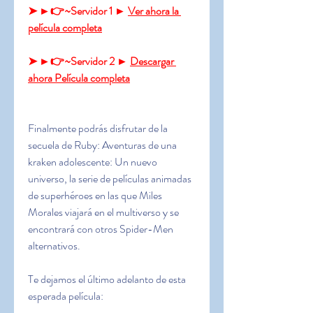
➤ ►👉~Servidor 1 ► 
Ver ahora la 
película completa
➤ ►👉~Servidor 2 ► 
Descargar 
ahora Película completa
Finalmente podrás disfrutar de la 
secuela de Ruby: Aventuras de una 
kraken adolescente: Un nuevo 
universo, la serie de películas animadas 
de superhéroes en las que Miles 
Morales viajará en el multiverso y se 
encontrará con otros Spider-Men 
alternativos.
Te dejamos el último adelanto de esta 
esperada película: