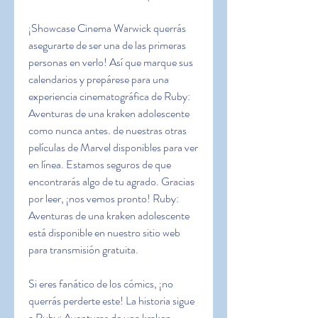
¡Showcase Cinema Warwick querrás 
asegurarte de ser una de las primeras 
personas en verlo! Así que marque sus 
calendarios y prepárese para una 
experiencia cinematográfica de Ruby: 
Aventuras de una kraken adolescente 
como nunca antes. de nuestras otras 
películas de Marvel disponibles para ver 
en línea. Estamos seguros de que 
encontrarás algo de tu agrado. Gracias 
por leer, ¡nos vemos pronto! Ruby: 
Aventuras de una kraken adolescente 
está disponible en nuestro sitio web 
para transmisión gratuita.
Si eres fanático de los cómics, ¡no 
querrás perderte este! La historia sigue 
a Ruby: Aventuras de una kraken 