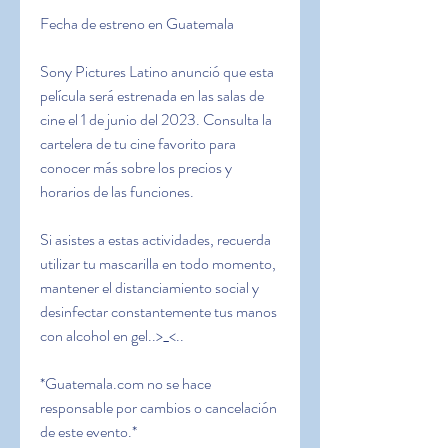
Fecha de estreno en Guatemala
Sony Pictures Latino anunció que esta 
película será estrenada en las salas de 
cine el 1 de junio del 2023. Consulta la 
cartelera de tu cine favorito para 
conocer más sobre los precios y 
horarios de las funciones.
Si asistes a estas actividades, recuerda 
utilizar tu mascarilla en todo momento, 
mantener el distanciamiento social y 
desinfectar constantemente tus manos 
con alcohol en gel..>_<..
*Guatemala.com no se hace 
responsable por cambios o cancelación 
de este evento.*