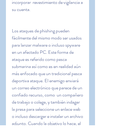
incorporar  revestimiento de vigilancia a 
su cuenta.
Los ataques de phishing pueden 
fácilmente del mismo modo ser usados 
para lanzar malware o incluso spyware 
en un afectado PC. Este forma de 
ataque es referido como pesca 
submarina así como es en realidad aún 
más enfocado que un tradicional pesca 
deportiva ataque. El enemigo enviará 
un correo electrónico que parece de un 
confiado recurso, como  un compañero 
de trabajo o colega, y también indagar 
la presa para seleccione un enlace web 
o incluso descargar e instalar un archivo 
adjunto. Cuando la objetivo lo hace, el 
malware o incluso el spyware ingresa a 