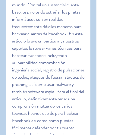
mundo. Con tal un sustancial cliente 
base, es's no es de extrañar los piratas 
informáticos son en realidad 
frecuentemente difíciles maneras para 
hackear cuentas de Facebook. En este 
artículo breve en particular, nuestros 
expertos lo revisar varias técnicas para 
hackear Facebook incluyendo 
vulnerabilidad comprobación, 
ingeniería social, registro de pulsaciones 
de teclas, ataques de fuerza, ataques de 
phishing, así como usar malware y 
también software espía. Para el final del 
artículo, definitivamente tener una 
comprensión mutua de los varios 
técnicas hechos uso de para hackear 
Facebook así como cómo puedes 
fácilmente defender por tu cuenta 
viniendo de  siendo víctima de a estos 