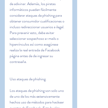
de adivinar. Además, los piratas 
informáticos pueden fácilmente 
considerar ataques de phishing para 
obtener consumidor cualificaciones o 
incluso redireccionar usuarios a ilegal. 
Para prevenir esto, debe evitar 
seleccionar sospechoso e-mails o 
hipervínculos así como asegúrese  
realiza la real entrada de Facebook 
página antes de de ingresar su 
contraseña.
Uso ataques de phishing.
Los ataques de phishing son solo uno 
de uno de los más extensivamente 
hechos uso de métodos para hackear 
cuentas de Facebook. Este huelga 