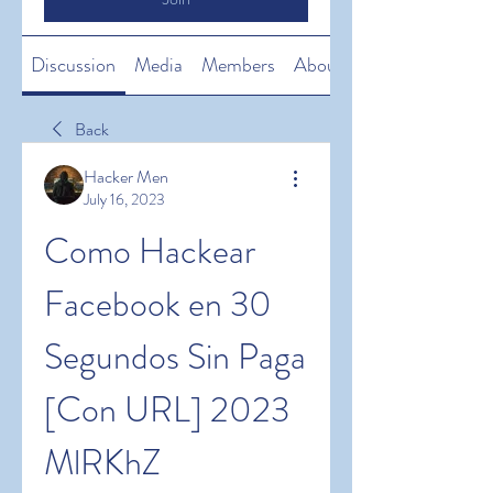
Discussion
Media
Members
About
Back
Hacker Men
July 16, 2023
Como Hackear 
Facebook en 30 
Segundos Sin Paga 
[Con URL] 2023 
MlRKhZ