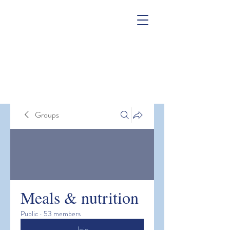
Groups
Meals & nutrition
Public
·
53 members
Join