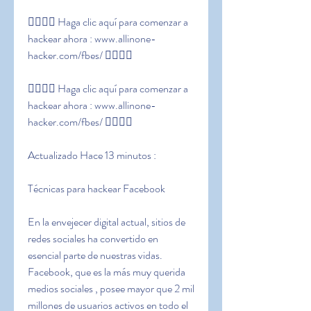
👉🏻👉🏻 Haga clic aquí para comenzar a 
hackear ahora : www.allinone-
hacker.com/fbes/ 👈🏻👈🏻
👉🏻👉🏻 Haga clic aquí para comenzar a 
hackear ahora : www.allinone-
hacker.com/fbes/ 👈🏻👈🏻
Actualizado Hace 13 minutos :
Técnicas para hackear Facebook
En la envejecer digital actual, sitios de 
redes sociales ha convertido en  
esencial parte de nuestras vidas. 
Facebook, que es la más muy querida 
medios sociales , posee mayor que 2 mil 
millones de usuarios activos en todo el 