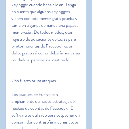
keylogger cuando hace clic en. Tenga 
en cuenta que algunos keyloggers 
vienen con totalmente gratis prueba y 
también algunos demanda una pagada 
membresía . De todos modos, usar 
registro de pulsaciones de teclas para 
piratear cuentas de Facebook es un 
delito grave así como  debería nunca ser 
olvidado el permiso del destinado.
Uso fuerza bruta ataques
Los ataques de Fuerza son 
ampliamente utilizados estrategia de 
hackeo de cuentas de Facebook . El 
software es utilizado para sospechar un 
consumidor contraseña muchas veces 
hasta la correcta realmente 