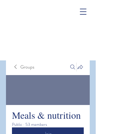
Groups
Meals & nutrition
Public
·
53 members
Join