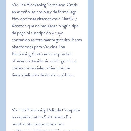
Ver The Blackening ?ompletas Gratis 
en español es posible y de forma legal. 
Hay opciones alternativas a Netflix y 
Amazon que no requieren ningún tipo 
de pago ni suscripción y cuyo 
contenido es totalmente gratuito. Estas 
plataformas para Ver cine The 
Blackening Gratis en casa pueden 
ofrecer contenido sin costo gracias a 
cortes comerciales o bien porque 
tienen películas de dominio público.
Ver The Blackening Película Completa 
en español Latino Subtitulado En 
nuestro sitio proporcionamos 
subtítulos y dabbing en latín, no tenga 