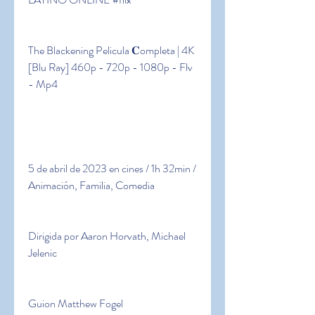
The Blackening Pelicula 𝐂ompleta | 4K 
[Blu Ray] 460p - 720p - 1080p - Flv 
- Mp4
5 de abril de 2023 en cines / 1h 32min / 
Animación, Familia, Comedia
Dirigida por Aaron Horvath, Michael 
Jelenic
Guion Matthew Fogel