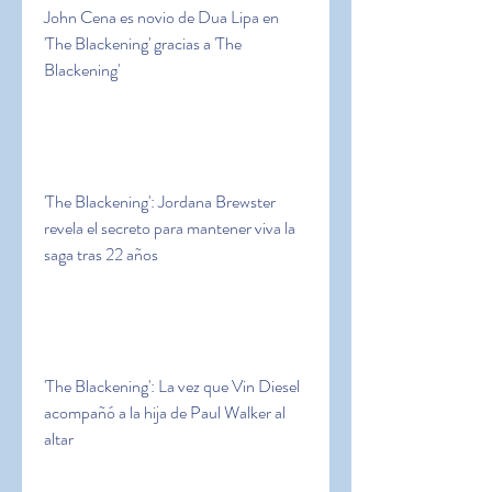
John Cena es novio de Dua Lipa en 
'The Blackening' gracias a 'The 
Blackening'
'The Blackening': Jordana Brewster 
revela el secreto para mantener viva la 
saga tras 22 años
'The Blackening': La vez que Vin Diesel 
acompañó a la hija de Paul Walker al 
altar