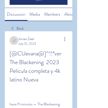
Discussion
Media
Members
About
Back
Jones Zeet
Jones Zeet
July 15, 2023
[@CUevana@]^!!*ver 
The Blackening  2023 
Pelicula completa y 4k 
latino Nueva
hace 11 minutos — The Blackening 