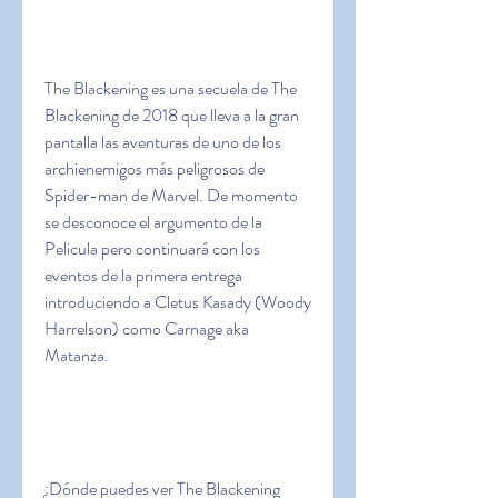
The Blackening es una secuela de The 
Blackening de 2018 que lleva a la gran 
pantalla las aventuras de uno de los 
archienemigos más peligrosos de 
Spider-man de Marvel. De momento 
se desconoce el argumento de la 
Pelicula pero continuará con los 
eventos de la primera entrega 
introduciendo a Cletus Kasady (Woody 
Harrelson) como Carnage aka 
Matanza.
¿Dónde puedes ver The Blackening 