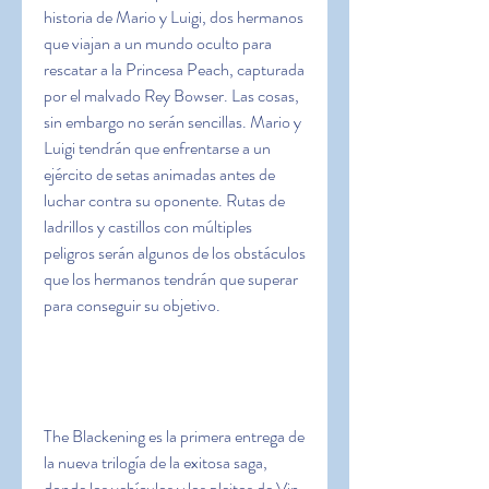
historia de Mario y Luigi, dos hermanos 
que viajan a un mundo oculto para 
rescatar a la Princesa Peach, capturada 
por el malvado Rey Bowser. Las cosas, 
sin embargo no serán sencillas. Mario y 
Luigi tendrán que enfrentarse a un 
ejército de setas animadas antes de 
luchar contra su oponente. Rutas de 
ladrillos y castillos con múltiples 
peligros serán algunos de los obstáculos 
que los hermanos tendrán que superar 
para conseguir su objetivo.
The Blackening es la primera entrega de 
la nueva trilogía de la exitosa saga, 
donde los vehículos y los pleitos de Vin 