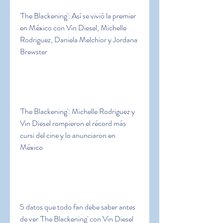
'The Blackening': Así se vivió la premier 
en México con Vin Diesel, Michelle 
Rodriguez, Daniela Melchior y Jordana 
Brewster
'The Blackening': Michelle Rodriguez y 
Vin Diesel rompieron el récord más 
cursi del cine y lo anunciaron en 
México
5 datos que todo fan debe saber antes 
de ver 'The Blackening' con Vin Diesel