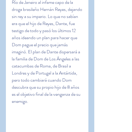
Río de Janeiro al infame capo de la 
droga brasileño Hernán Reyes, dejando 
sin rey a su imperio. Lo que no sabían 
era que el hijo de Reyes, Dante, fue 
testigo de todo y pasó los últimos 12 
años ideando un plan para hacer que 
Dom pague el precio que jamás 
imaginó. El plan de Dante dispersará a 
la familia de Dom de Los Ángeles a las 
catacumbas de Roma, de Brasil a 
Londres y de Portugal a la Antártida, 
pero todo cambiará cuando Dom 
descubra que su propio hijo de 8 años 
es el objetivo final de la venganza de su 
enemigo.