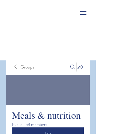
Groups
Meals & nutrition
Public
·
53 members
Join