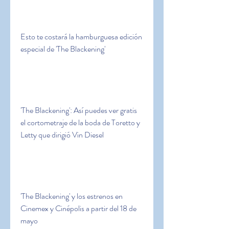
Esto te costará la hamburguesa edición 
especial de 'The Blackening'
'The Blackening': Así puedes ver gratis 
el cortometraje de la boda de Toretto y 
Letty que dirigió Vin Diesel
'The Blackening' y los estrenos en 
Cinemex y Cinépolis a partir del 18 de 
mayo