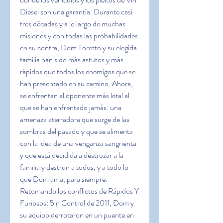
Diesel son una garantía. Durante casi 
tres décadas y a lo largo de muchas 
misiones y con todas las probabilidades 
en su contra, Dom Toretto y su elegida 
familia han sido más astutos y más 
rápidos que todos los enemigos que se 
han presentado en su camino. Ahora, 
se enfrentan al oponente más letal al 
que se han enfrentado jamás: una 
amenaza aterradora que surge de las 
sombras del pasado y que se alimenta 
con la idea de una venganza sangrienta 
y que está decidida a destrozar a la 
familia y destruir a todos, y a todo lo 
que Dom ama, para siempre. 
Retomando los conflictos de Rápidos Y 
Furiosos: 5in Control de 2011, Dom y 
su equipo derrotaron en un puente en 