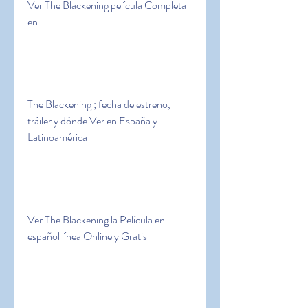
Ver The Blackening película Completa 
en
The Blackening ; fecha de estreno, 
tráiler y dónde Ver en España y 
Latinoamérica
Ver The Blackening la Película en 
español línea Online y Gratis