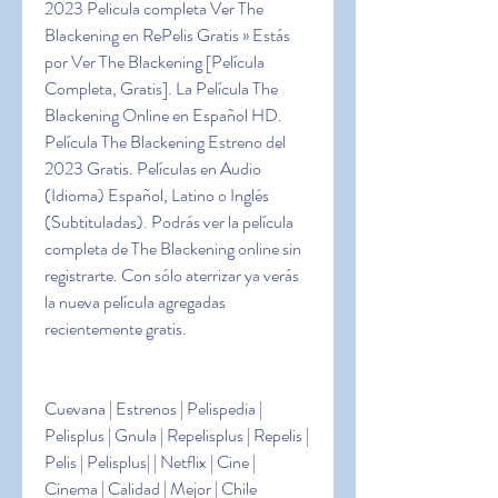
2023 Pelicula completa Ver The 
Blackening en RePelis Gratis » Estás 
por Ver The Blackening [Película 
Completa, Gratis]. La Película The 
Blackening Online en Español HD. 
Película The Blackening Estreno del 
2023 Gratis. Películas en Audio 
(Idioma) Español, Latino o Inglés 
(Subtituladas). Podrás ver la película 
completa de The Blackening online sin 
registrarte. Con sólo aterrizar ya verás 
la nueva película agregadas 
recientemente gratis.
Cuevana | Estrenos | Pelispedia | 
Pelisplus | Gnula | Repelisplus | Repelis | 
Pelis | Pelisplus| | Netflix | Cine | 
Cinema | Calidad | Mejor | Chile